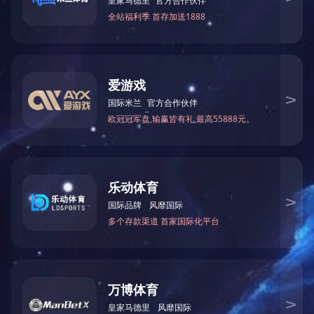
量，携手共创未来”主题青春活动侧
喜报│荣耀体育（中国）建华公司荣
置顶
2025-05-23
记
获“全国文明单位”称号
开启财务管理数字化新征程|荣耀体育
置顶
2025-05-16
（中国）费控系统延伸建设启动会顺
1
<
2
3
4
...
75
>
利召开
联系方式
电话：0731-89088401
邮箱：hnbqgf@hoig.com.cn
监管电话：0731-89088401
地址：长沙经济技术开发区泉塘街道漓湘东路9号
行政中心101室10楼
荣耀体育
关于我们
相关资讯
党建群团
产品研发
投资者关系
企业文化
人力资源
信息公开