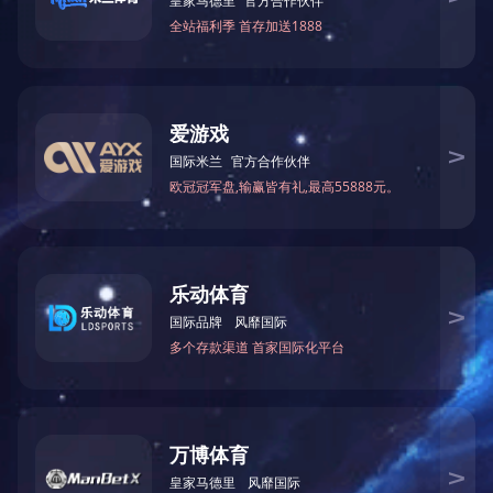
转载| 湖南湘科控股集团有限公司关于公布假
冒国企行为举报方式的公告
度薪
置顶
2023-10
公示
酬情
置顶
2023-07
公 示
况
责任编
辑： 人
力资源
部