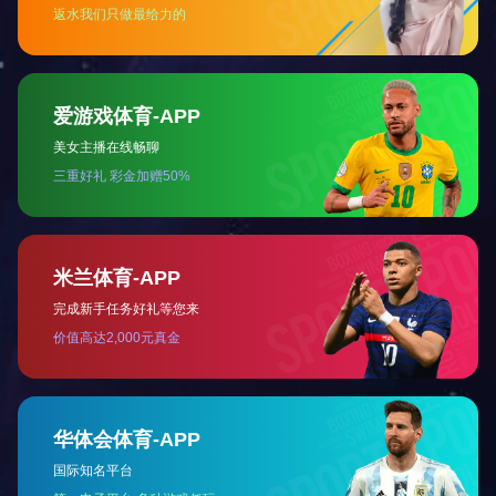
置顶
2023-11
湖南电科院检测集团有限公司招聘公告
置顶
2023-11
公示
置顶
2023-10
荣耀体育市场化选聘荣耀体育（中国）东升
机械制造有限公司总经理 公告
置顶
2023-10
转载| 湖南湘科控股集团有限公司关于公布假
冒国企行为举报方式的公告
置顶
2023-10
公示
置顶
2023-07