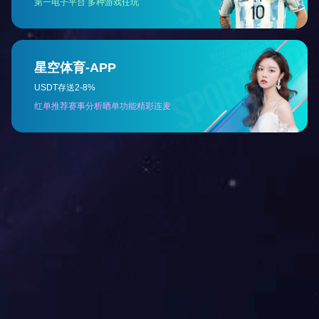
2025年9月5日
相关新闻
最新动态
置顶
2023-11
湖南电科院检测集团有限公司招聘公告
置顶
2023-11
公示
置顶
2023-10
荣耀体育市场化选聘荣耀体育（中国）东升