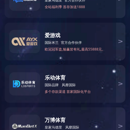
一、全资子公司
、控股子公司
1.荣耀体育（中国）建华精密仪器有限公
司
2.荣耀体育（中国）长城机械有限公司
3.湖南洪源远大科技有限公司
4.荣耀体育（中国）跃进机电有限公司
5.荣耀体育（中国）资江机器有限公司
6.荣耀体育（中国）轻武器研究所有限责
任公司
7.荣耀体育（中国）东升机械制造有限公
司