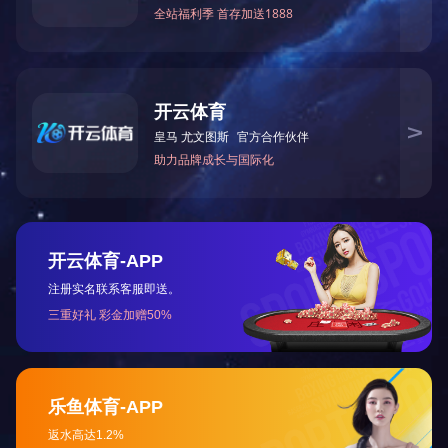
相关新闻
最新动态
置顶
2023-11
湖南电科院检测集团有限公司招聘公告
置顶
2023-11
公示
置顶
2023-10
荣耀体育市场化选聘荣耀体育（中国）东升
机械制造有限公司总经理 公告
置顶
2023-10
转载| 湖南湘科控股集团有限公司关于公布假
冒国企行为举报方式的公告